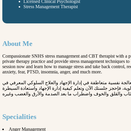
Licensed Clinical Psychologist
Stress Management Therapist
About Me
Compassionate SNHS stress management and CBT therapist with a progre
private therapy practice and provide stress management techniques to
session now and learn how to manage stress and take back control, reduc
anxiety, fear, PTSD, insomnia, anger, and much more.
معالجة نفسية متعاطفة في إدارة الإجهاد والعلاج السلوكي المعرفي في SNHS لة تقدمية في تقديم تدخلات مؤثرة وعلاج شامل لعملاء متنوعين في جميع أنحاء لبنان والخارج. أنا أقود ممارسة علاجية
ية، فإحجز جلستك الآن وتعلم كيفية إدارة الإجهاد واستعادة السيطرة
Specialities
Anger Management