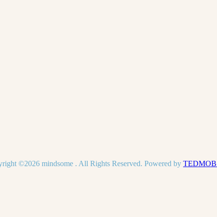
right ©2026 mindsome . All Rights Reserved. Powered by
TEDMOB.