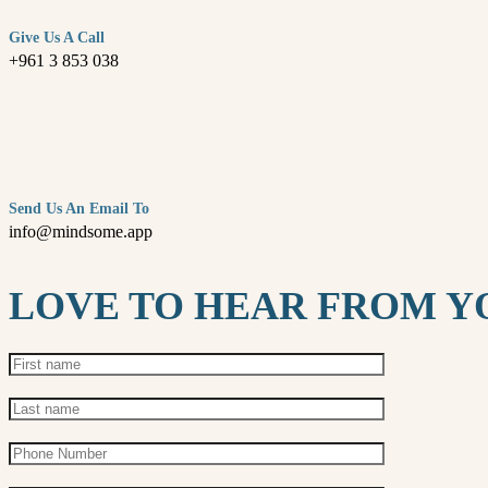
Give Us A Call
+961 3 853 038
Send Us An Email To
info@mindsome.app
LOVE TO HEAR FROM Y