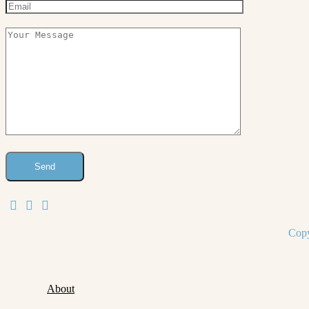
Copy
About