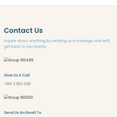
Contact Us
Inquire about anything by sending us a message and we’ll
get back to you shortly
Give Us A Call
+961 3 853 038
Send Us An Email To